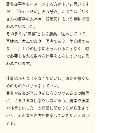
農業従事者をイメージする方が多いと思います
が、「ひゃくせい」とも読み、かつては「たく
さんの苗字の人々＝一般市民」という意味で使
われていました。
その多くは“兼業”として農業に従事していて、
百姓は、大工であり、医者であり、美容師であ
り……、１つの仕事にとらわれることなく、町
で必要とされる数々な仕事をこなしていたと言
われています。
仕事はひとつじゃなくていいし、お金を稼ぐた
めのものだけじゃなくていい。
兼業や複業が当たり前になりつつあるこの時代
に、さまざまな仕事をしながらも、農業や漁業
や林業といった一次産業に関わりながら生きて
いく、そんな生き方を提案していきたいと思い
ます。