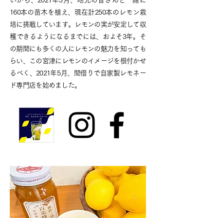
いから、2021年3月、地元の皆さんと一緒に
160本の苗木を植え、現在計250本のレモン栽
培に挑戦しています。レモンの実が安定して収
穫できるようになるまでには、およそ3年。そ
の期間にも多くの人にレモンの魅力を知っても
らい、この宮津にレモンのイメージを根付かせ
るべく、2021年5月、間借りで自家製レモネー
ド専門店を始めました。