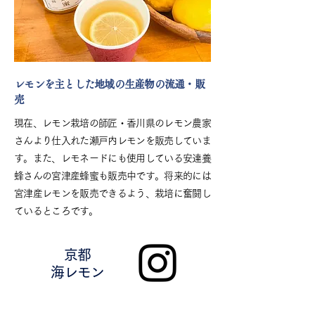
レモンを主とした地域の生産物の流通・販
売
現在、レモン栽培の師匠・香川県のレモン農家
さんより仕入れた瀬戸内レモンを販売していま
す。また、レモネードにも使用している安達養
蜂さんの宮津産蜂蜜も販売中です。将来的には
宮津産レモンを販売できるよう、栽培に奮闘し
ているところです。
京都
海レモン