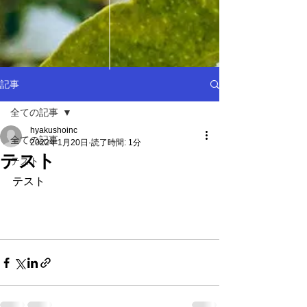
記事
全ての記事
hyakushoinc
全ての記事
2022年1月20日
読了時間: 1分
テスト
テスト
テスト